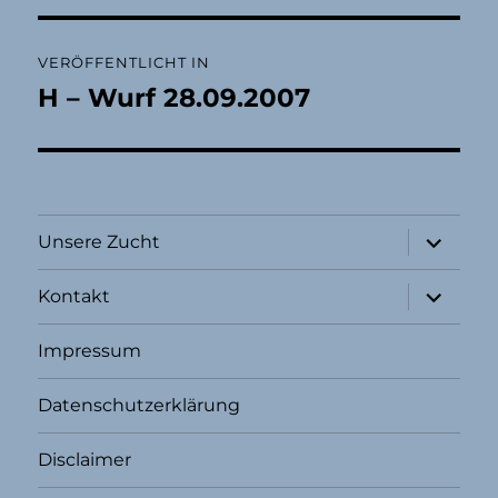
Beitragsnavigation
VERÖFFENTLICHT IN
H – Wurf 28.09.2007
Unterme
Unsere Zucht
öffnen
Unterme
Kontakt
öffnen
Impressum
Datenschutzerklärung
Disclaimer