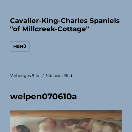
Cavalier-King-Charles Spaniels
"of Millcreek-Cottage"
MENÜ
Vorheriges Bild
Nächstes Bild
welpen070610a