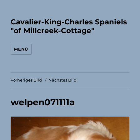
Cavalier-King-Charles Spaniels
"of Millcreek-Cottage"
MENÜ
Vorheriges Bild
Nächstes Bild
welpen071111a