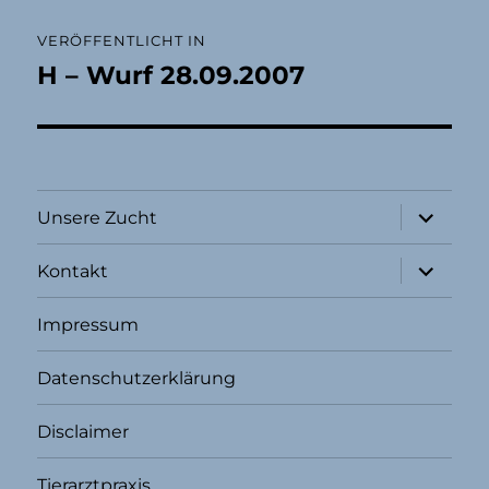
Beitragsnavigation
VERÖFFENTLICHT IN
H – Wurf 28.09.2007
Unterme
Unsere Zucht
öffnen
Unterme
Kontakt
öffnen
Impressum
Datenschutzerklärung
Disclaimer
Tierarztpraxis