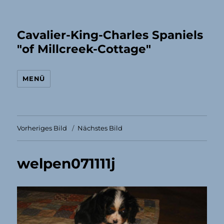
Cavalier-King-Charles Spaniels
"of Millcreek-Cottage"
MENÜ
Vorheriges Bild
Nächstes Bild
welpen071111j