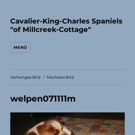
Cavalier-King-Charles Spaniels
"of Millcreek-Cottage"
MENÜ
Vorheriges Bild
Nächstes Bild
welpen071111m