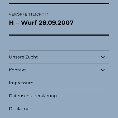
Beitragsnavigation
VERÖFFENTLICHT IN
H – Wurf 28.09.2007
Unterme
Unsere Zucht
öffnen
Unterme
Kontakt
öffnen
Impressum
Datenschutzerklärung
Disclaimer