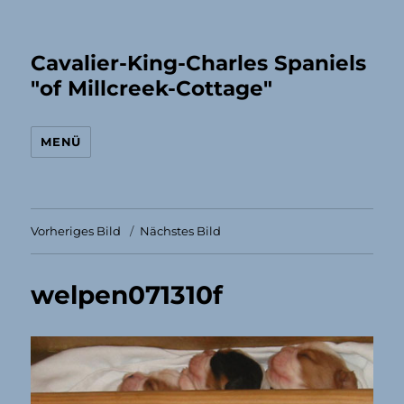
Cavalier-King-Charles Spaniels
"of Millcreek-Cottage"
MENÜ
Vorheriges Bild
Nächstes Bild
welpen071310f