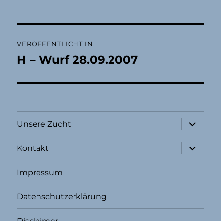
Beitragsnavigation
VERÖFFENTLICHT IN
H – Wurf 28.09.2007
Unterme
Unsere Zucht
öffnen
Unterme
Kontakt
öffnen
Impressum
Datenschutzerklärung
Disclaimer