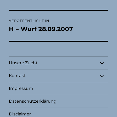
Beitragsnavigation
VERÖFFENTLICHT IN
H – Wurf 28.09.2007
Unterme
Unsere Zucht
öffnen
Unterme
Kontakt
öffnen
Impressum
Datenschutzerklärung
Disclaimer