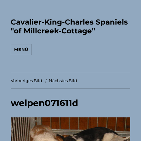
Cavalier-King-Charles Spaniels
"of Millcreek-Cottage"
MENÜ
Vorheriges Bild
Nächstes Bild
welpen071611d