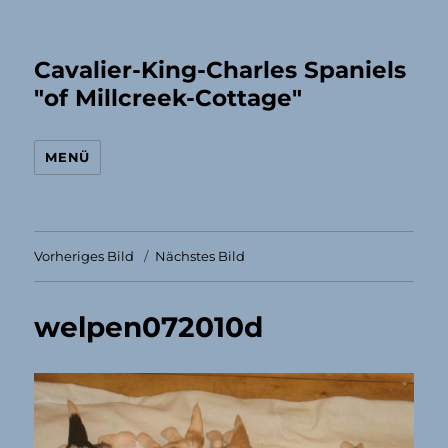
Cavalier-King-Charles Spaniels
"of Millcreek-Cottage"
MENÜ
Vorheriges Bild
Nächstes Bild
welpen072010d