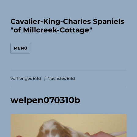
Cavalier-King-Charles Spaniels
"of Millcreek-Cottage"
MENÜ
Vorheriges Bild
Nächstes Bild
welpen070310b