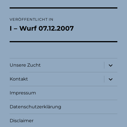
Beitragsnavigation
VERÖFFENTLICHT IN
I – Wurf 07.12.2007
Unterme
Unsere Zucht
öffnen
Unterme
Kontakt
öffnen
Impressum
Datenschutzerklärung
Disclaimer