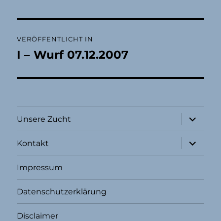
Beitragsnavigation
VERÖFFENTLICHT IN
I – Wurf 07.12.2007
Unterme
Unsere Zucht
öffnen
Unterme
Kontakt
öffnen
Impressum
Datenschutzerklärung
Disclaimer