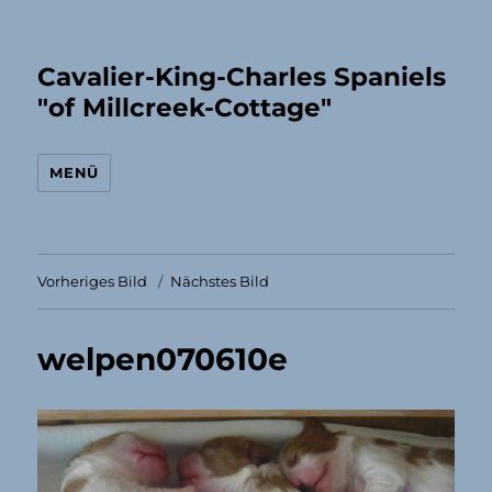
Cavalier-King-Charles Spaniels
"of Millcreek-Cottage"
MENÜ
Vorheriges Bild
Nächstes Bild
welpen070610e