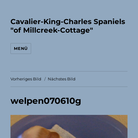
Cavalier-King-Charles Spaniels
"of Millcreek-Cottage"
MENÜ
Vorheriges Bild
Nächstes Bild
welpen070610g