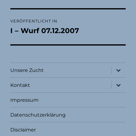
Beitragsnavigation
VERÖFFENTLICHT IN
I – Wurf 07.12.2007
Unterme
Unsere Zucht
öffnen
Unterme
Kontakt
öffnen
Impressum
Datenschutzerklärung
Disclaimer