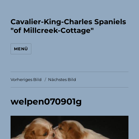
Cavalier-King-Charles Spaniels
"of Millcreek-Cottage"
MENÜ
Vorheriges Bild
Nächstes Bild
welpen070901g