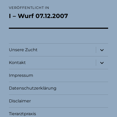
Beitragsnavigation
VERÖFFENTLICHT IN
I – Wurf 07.12.2007
Unterme
Unsere Zucht
öffnen
Unterme
Kontakt
öffnen
Impressum
Datenschutzerklärung
Disclaimer
Tierarztpraxis