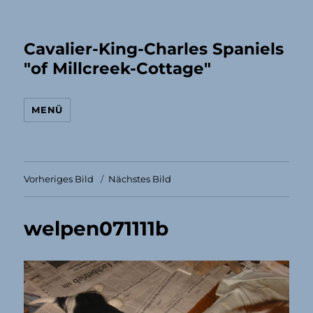
Cavalier-King-Charles Spaniels
"of Millcreek-Cottage"
MENÜ
Vorheriges Bild
Nächstes Bild
welpen071111b