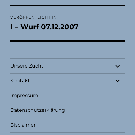
Beitragsnavigation
VERÖFFENTLICHT IN
I – Wurf 07.12.2007
Unterme
Unsere Zucht
öffnen
Unterme
Kontakt
öffnen
Impressum
Datenschutzerklärung
Disclaimer