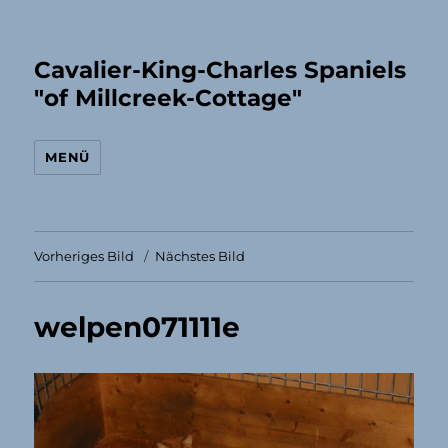
Cavalier-King-Charles Spaniels
"of Millcreek-Cottage"
MENÜ
Vorheriges Bild
Nächstes Bild
welpen071111e