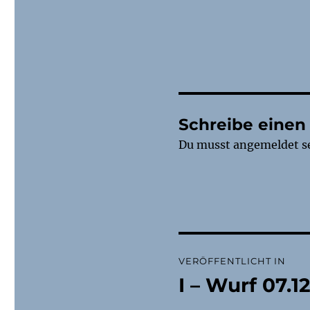
Schreibe eine
Du musst
angemeldet
s
Beitragsnaviga
VERÖFFENTLICHT IN
I – Wurf 07.1