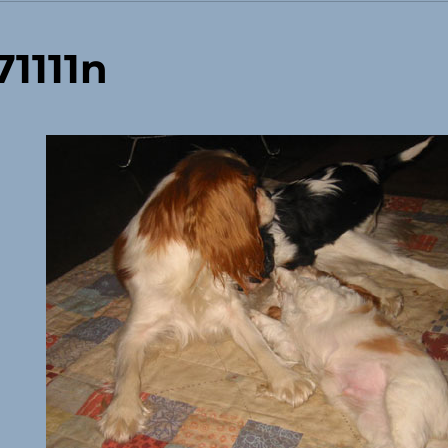
1111n