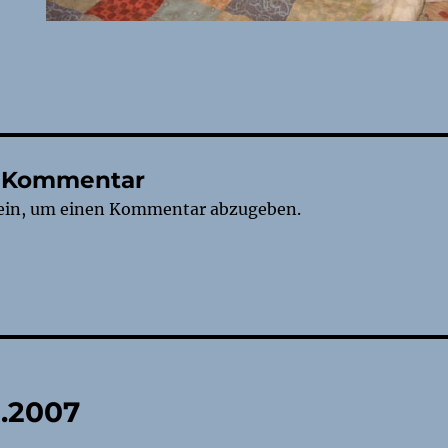
n Kommentar
ein, um einen Kommentar abzugeben.
tion
2.2007