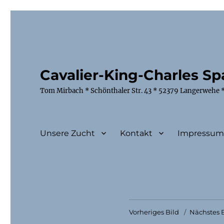
Cavalier-King-Charles Spa
Tom Mirbach * Schönthaler Str. 43 * 52379 Langerwehe *
Unsere Zucht
Kontakt
Impressu
Vorheriges Bild
Nächstes B