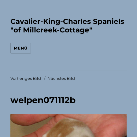
Cavalier-King-Charles Spaniels
"of Millcreek-Cottage"
MENÜ
Vorheriges Bild
Nächstes Bild
welpen071112b