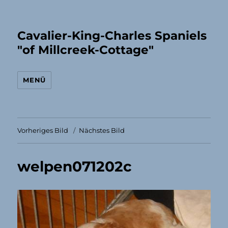
Cavalier-King-Charles Spaniels
"of Millcreek-Cottage"
MENÜ
Vorheriges Bild
Nächstes Bild
welpen071202c