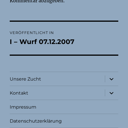
Kommentar abzugeben.
Beitragsnavigation
VERÖFFENTLICHT IN
I – Wurf 07.12.2007
Unterme
Unsere Zucht
öffnen
Unterme
Kontakt
öffnen
Impressum
Datenschutzerklärung