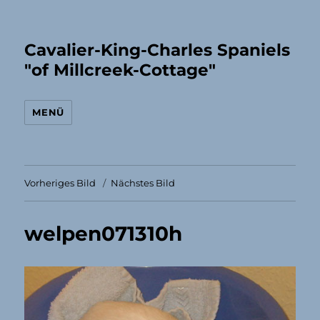
Cavalier-King-Charles Spaniels
"of Millcreek-Cottage"
MENÜ
Vorheriges Bild
Nächstes Bild
welpen071310h