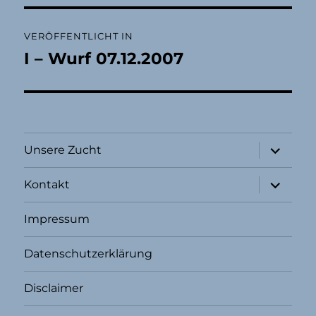
Beitragsnavigation
VERÖFFENTLICHT IN
I – Wurf 07.12.2007
Unterme
Unsere Zucht
öffnen
Unterme
Kontakt
öffnen
Impressum
Datenschutzerklärung
Disclaimer