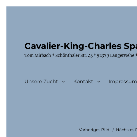
Cavalier-King-Charles Spa
Tom Mirbach * Schönthaler Str. 43 * 52379 Langerwehe *
Unsere Zucht
Kontakt
Impressu
Vorheriges Bild
Nächstes B