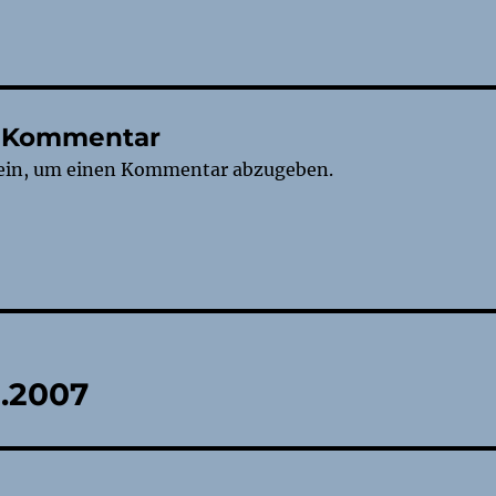
n Kommentar
ein, um einen Kommentar abzugeben.
tion
2.2007