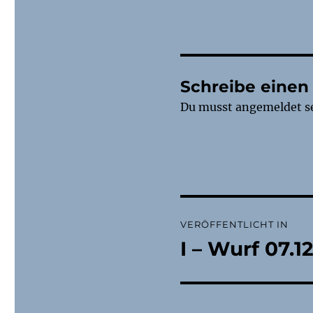
Schreibe eine
Du musst
angemeldet
s
Beitragsnaviga
VERÖFFENTLICHT IN
I – Wurf 07.1