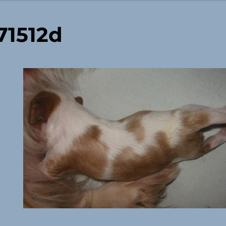
71512d