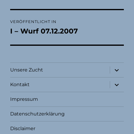
Beitragsnavigation
VERÖFFENTLICHT IN
I – Wurf 07.12.2007
Unterme
Unsere Zucht
öffnen
Unterme
Kontakt
öffnen
Impressum
Datenschutzerklärung
Disclaimer