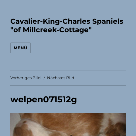
Cavalier-King-Charles Spaniels
"of Millcreek-Cottage"
MENÜ
Vorheriges Bild
Nächstes Bild
welpen071512g