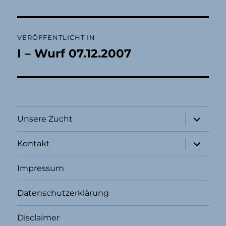
Beitragsnavigation
VERÖFFENTLICHT IN
I – Wurf 07.12.2007
Unterme
Unsere Zucht
öffnen
Unterme
Kontakt
öffnen
Impressum
Datenschutzerklärung
Disclaimer