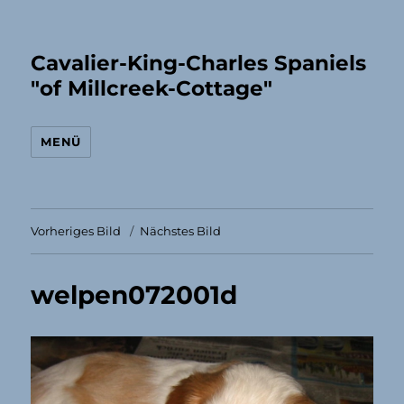
Cavalier-King-Charles Spaniels
"of Millcreek-Cottage"
MENÜ
Vorheriges Bild
Nächstes Bild
welpen072001d