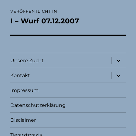
Beitragsnavigation
VERÖFFENTLICHT IN
I – Wurf 07.12.2007
Unterme
Unsere Zucht
öffnen
Unterme
Kontakt
öffnen
Impressum
Datenschutzerklärung
Disclaimer
Tierarztpraxis