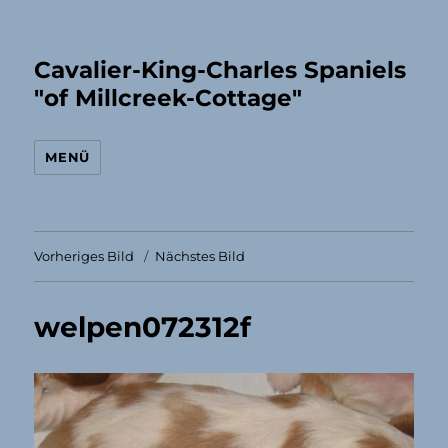
Cavalier-King-Charles Spaniels
"of Millcreek-Cottage"
MENÜ
Vorheriges Bild
Nächstes Bild
welpen072312f