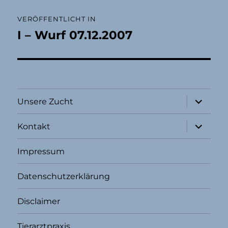
Beitragsnavigation
VERÖFFENTLICHT IN
I – Wurf 07.12.2007
Unterme
Unsere Zucht
öffnen
Unterme
Kontakt
öffnen
Impressum
Datenschutzerklärung
Disclaimer
Tierarztpraxis