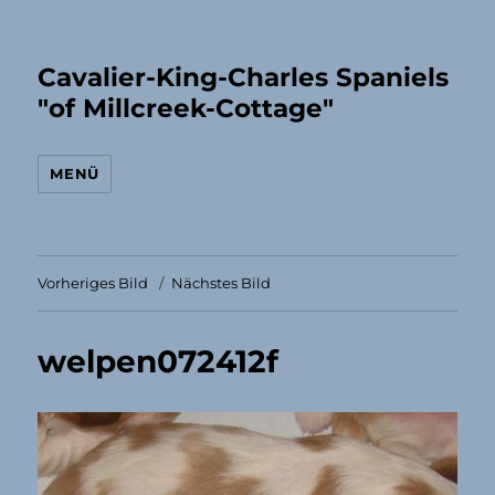
Cavalier-King-Charles Spaniels
"of Millcreek-Cottage"
MENÜ
Vorheriges Bild
Nächstes Bild
welpen072412f