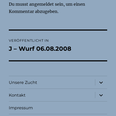
Du musst
angemeldet
sein, um einen
Kommentar abzugeben.
Beitragsnavigation
VERÖFFENTLICHT IN
J – Wurf 06.08.2008
Unterme
Unsere Zucht
öffnen
Unterme
Kontakt
öffnen
Impressum