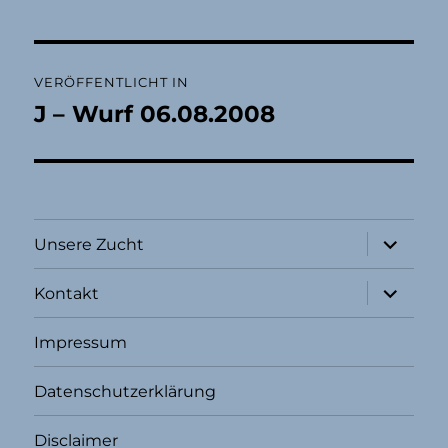
Beitragsnavigation
VERÖFFENTLICHT IN
J – Wurf 06.08.2008
Unterme
Unsere Zucht
öffnen
Unterme
Kontakt
öffnen
Impressum
Datenschutzerklärung
Disclaimer