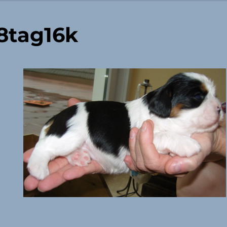
8tag16k