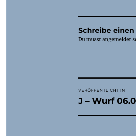
Schreibe eine
Du musst
angemeldet
s
Beitragsnaviga
VERÖFFENTLICHT IN
J – Wurf 06.