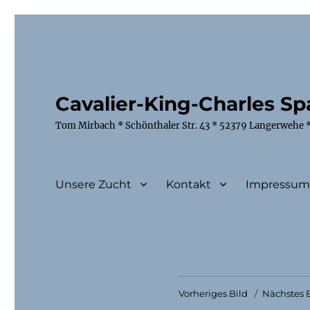
Cavalier-King-Charles Spa
Tom Mirbach * Schönthaler Str. 43 * 52379 Langerwehe *
Unsere Zucht
Kontakt
Impressu
Vorheriges Bild
Nächstes B