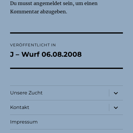
Du musst
angemeldet
sein, um einen
Kommentar abzugeben.
Beitragsnavigation
VERÖFFENTLICHT IN
J – Wurf 06.08.2008
Unterme
Unsere Zucht
öffnen
Unterme
Kontakt
öffnen
Impressum