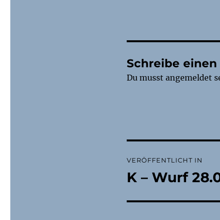
Schreibe eine
Du musst
angemeldet
s
Beitragsnaviga
VERÖFFENTLICHT IN
K – Wurf 28.