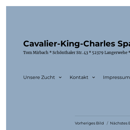
Cavalier-King-Charles Spa
Tom Mirbach * Schönthaler Str. 43 * 52379 Langerwehe *
Unsere Zucht
Kontakt
Impressu
Vorheriges Bild
Nächstes B