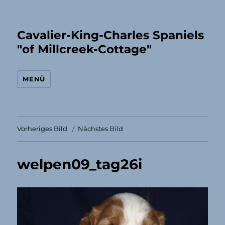
Cavalier-King-Charles Spaniels
"of Millcreek-Cottage"
MENÜ
Vorheriges Bild
Nächstes Bild
welpen09_tag26i