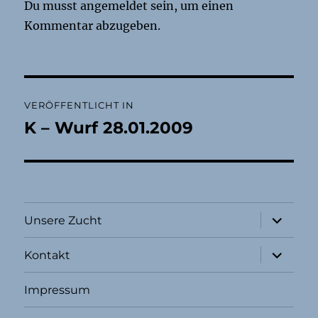
Du musst
angemeldet
sein, um einen
Kommentar abzugeben.
Beitragsnavigation
VERÖFFENTLICHT IN
K – Wurf 28.01.2009
Unterme
Unsere Zucht
öffnen
Unterme
Kontakt
öffnen
Impressum