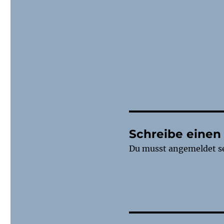
Schreibe eine
Du musst
angemeldet
s
Beitragsnaviga