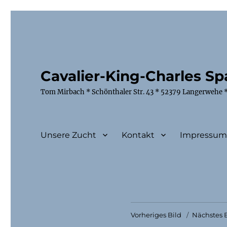
Cavalier-King-Charles Spa
Tom Mirbach * Schönthaler Str. 43 * 52379 Langerwehe *
Unsere Zucht
Kontakt
Impressu
Vorheriges Bild
Nächstes B