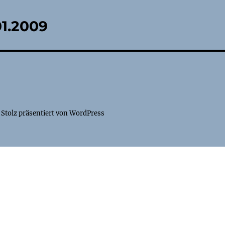
01.2009
Stolz präsentiert von WordPress