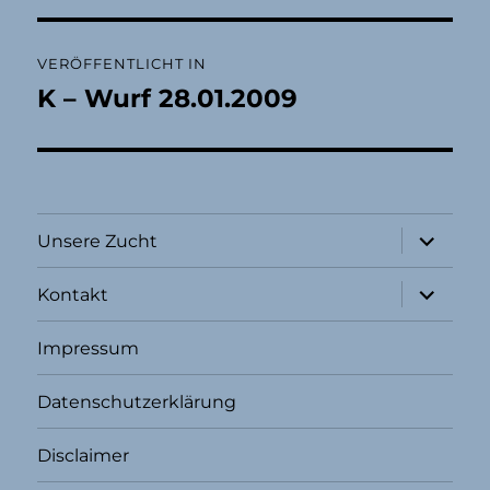
Beitragsnavigation
VERÖFFENTLICHT IN
K – Wurf 28.01.2009
Unterme
Unsere Zucht
öffnen
Unterme
Kontakt
öffnen
Impressum
Datenschutzerklärung
Disclaimer