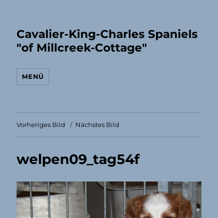
Cavalier-King-Charles Spaniels
"of Millcreek-Cottage"
MENÜ
Vorheriges Bild
Nächstes Bild
welpen09_tag54f