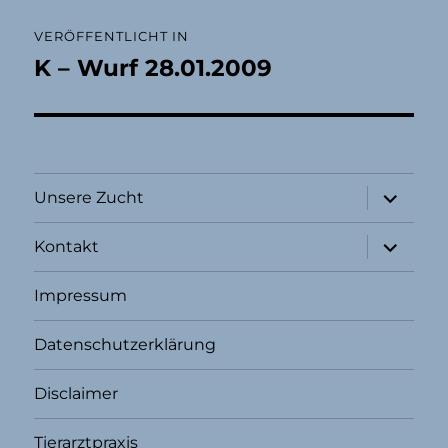
Beitragsnavigation
VERÖFFENTLICHT IN
K – Wurf 28.01.2009
Unterme
Unsere Zucht
öffnen
Unterme
Kontakt
öffnen
Impressum
Datenschutzerklärung
Disclaimer
Tierarztpraxis