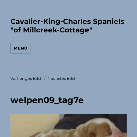
Cavalier-King-Charles Spaniels
"of Millcreek-Cottage"
MENÜ
Vorheriges Bild
Nächstes Bild
welpen09_tag7e