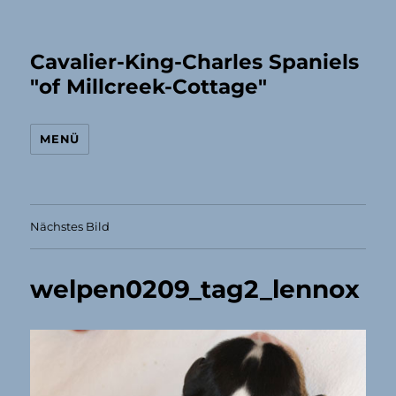
Cavalier-King-Charles Spaniels
"of Millcreek-Cottage"
MENÜ
Nächstes Bild
welpen0209_tag2_lennox