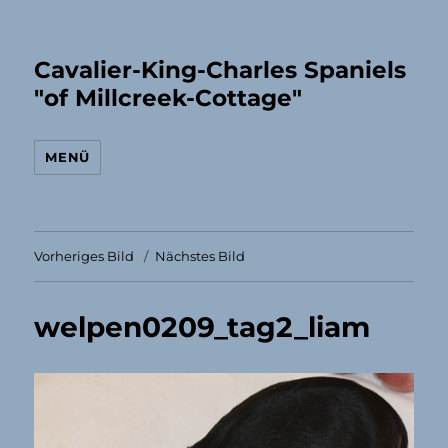
Cavalier-King-Charles Spaniels
"of Millcreek-Cottage"
MENÜ
Vorheriges Bild
Nächstes Bild
welpen0209_tag2_liam