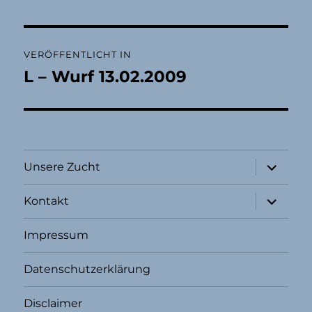
Beitragsnavigation
VERÖFFENTLICHT IN
L – Wurf 13.02.2009
Unterme
Unsere Zucht
öffnen
Unterme
Kontakt
öffnen
Impressum
Datenschutzerklärung
Disclaimer