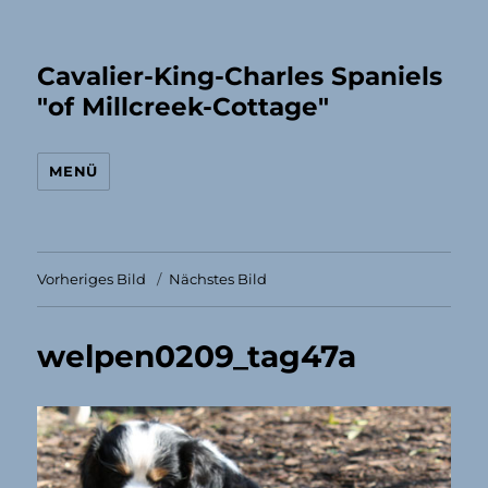
Cavalier-King-Charles Spaniels
"of Millcreek-Cottage"
MENÜ
Vorheriges Bild
Nächstes Bild
welpen0209_tag47a