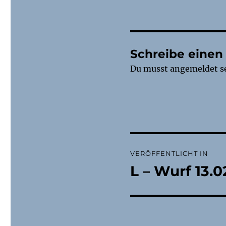
Schreibe eine
Du musst
angemeldet
s
Beitragsnaviga
VERÖFFENTLICHT IN
L – Wurf 13.