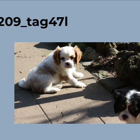
209_tag47l