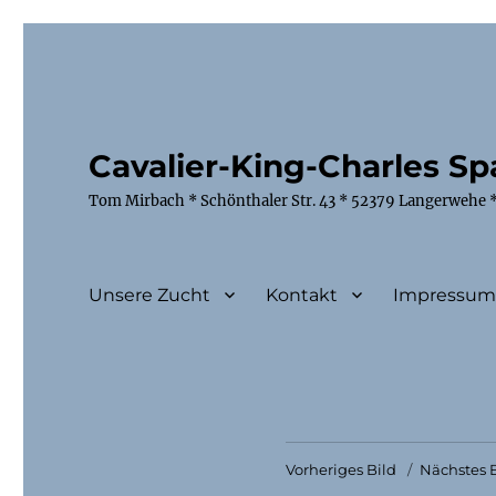
Cavalier-King-Charles Spa
Tom Mirbach * Schönthaler Str. 43 * 52379 Langerwehe *
Unsere Zucht
Kontakt
Impressu
Vorheriges Bild
Nächstes B