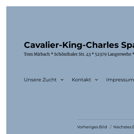
Cavalier-King-Charles Spa
Tom Mirbach * Schönthaler Str. 43 * 52379 Langerwehe *
Unsere Zucht
Kontakt
Impressu
Vorheriges Bild
Nächstes B