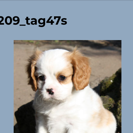
209_tag47s