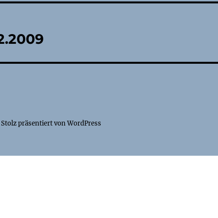
tion
02.2009
Stolz präsentiert von WordPress