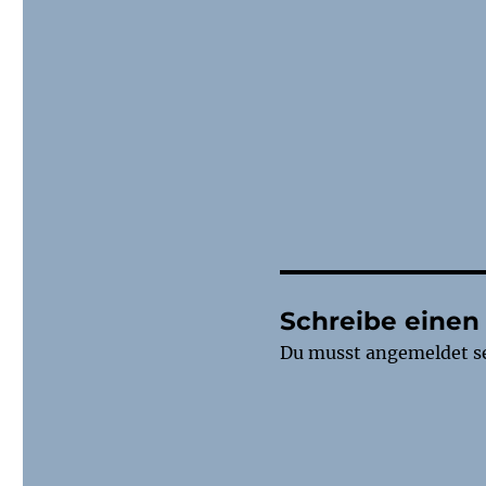
Schreibe eine
Du musst
angemeldet
s