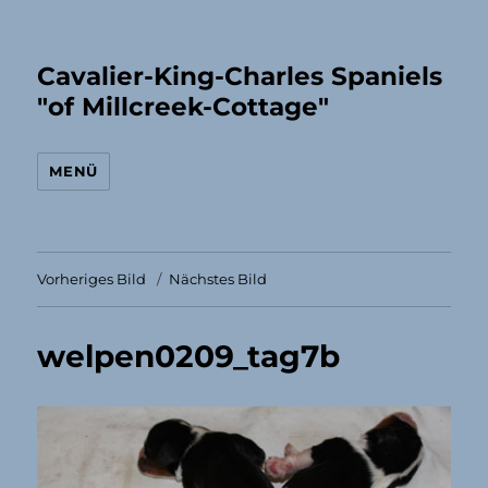
Cavalier-King-Charles Spaniels
"of Millcreek-Cottage"
MENÜ
Vorheriges Bild
Nächstes Bild
welpen0209_tag7b