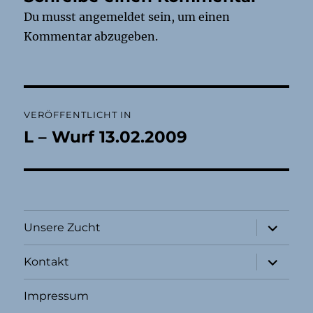
Du musst
angemeldet
sein, um einen
Kommentar abzugeben.
Beitragsnavigation
VERÖFFENTLICHT IN
L – Wurf 13.02.2009
Unterme
Unsere Zucht
öffnen
Unterme
Kontakt
öffnen
Impressum