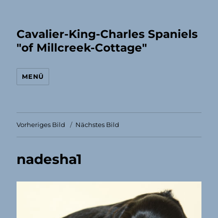
Cavalier-King-Charles Spaniels
"of Millcreek-Cottage"
MENÜ
Vorheriges Bild
Nächstes Bild
nadesha1