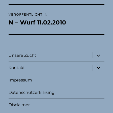
Beitragsnavigation
VERÖFFENTLICHT IN
N – Wurf 11.02.2010
Unterme
Unsere Zucht
öffnen
Unterme
Kontakt
öffnen
Impressum
Datenschutzerklärung
Disclaimer