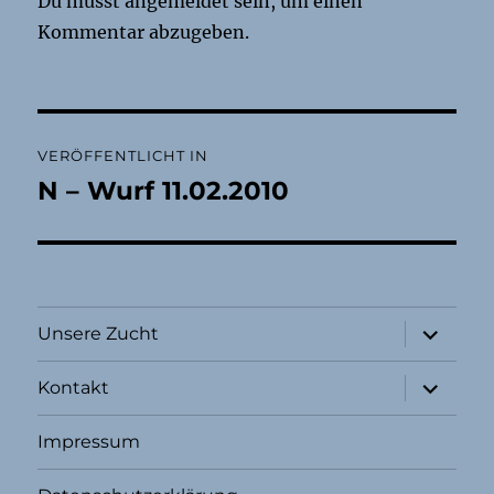
Du musst
angemeldet
sein, um einen
Kommentar abzugeben.
Beitragsnavigation
VERÖFFENTLICHT IN
N – Wurf 11.02.2010
Unterme
Unsere Zucht
öffnen
Unterme
Kontakt
öffnen
Impressum