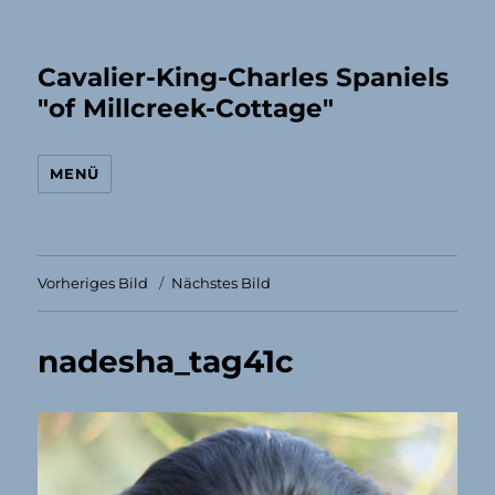
Cavalier-King-Charles Spaniels
"of Millcreek-Cottage"
MENÜ
Vorheriges Bild
Nächstes Bild
nadesha_tag41c