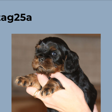
tag25a