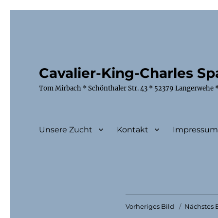
Cavalier-King-Charles Spa
Tom Mirbach * Schönthaler Str. 43 * 52379 Langerwehe *
Unsere Zucht
Kontakt
Impressu
Vorheriges Bild
Nächstes B