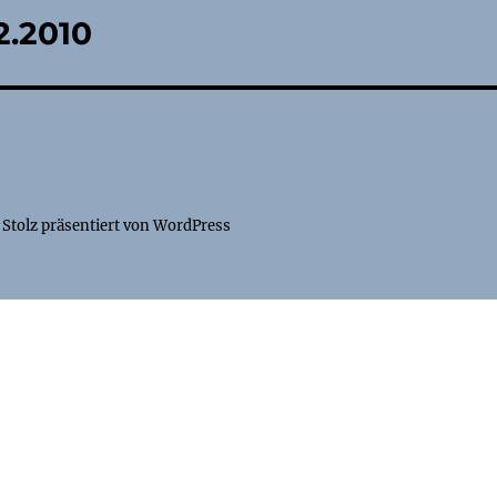
2.2010
Stolz präsentiert von WordPress