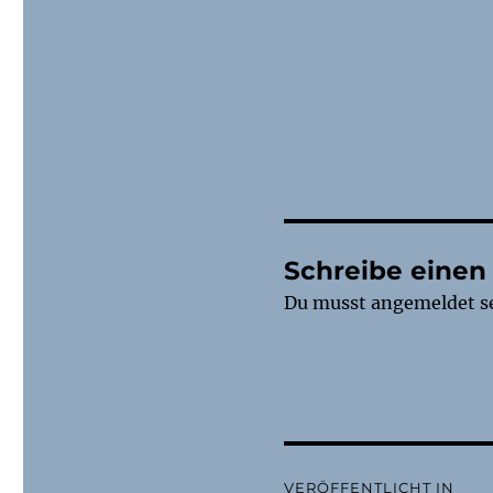
Schreibe eine
Du musst
angemeldet
s
Beitragsnaviga
VERÖFFENTLICHT IN