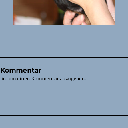
n Kommentar
ein, um einen Kommentar abzugeben.
tion