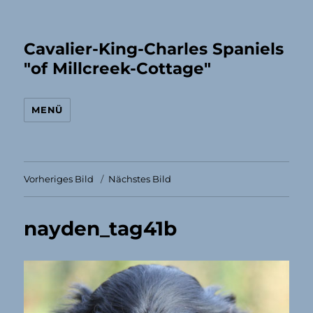
Cavalier-King-Charles Spaniels
"of Millcreek-Cottage"
MENÜ
Vorheriges Bild
Nächstes Bild
nayden_tag41b