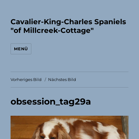
Cavalier-King-Charles Spaniels
"of Millcreek-Cottage"
MENÜ
Vorheriges Bild
Nächstes Bild
obsession_tag29a