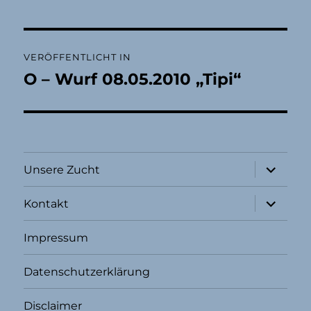
Beitragsnavigation
VERÖFFENTLICHT IN
O – Wurf 08.05.2010 „Tipi“
Unterme
Unsere Zucht
öffnen
Unterme
Kontakt
öffnen
Impressum
Datenschutzerklärung
Disclaimer