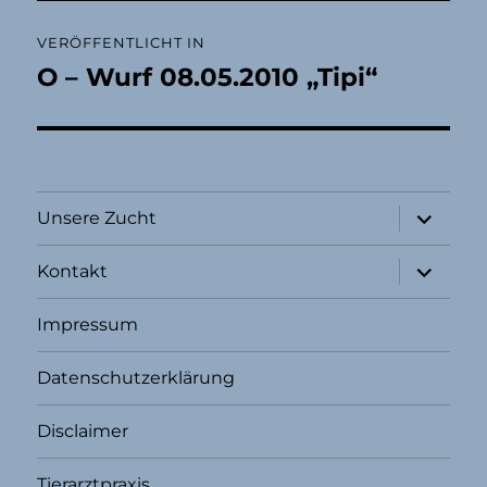
Beitragsnavigation
VERÖFFENTLICHT IN
O – Wurf 08.05.2010 „Tipi“
Unterme
Unsere Zucht
öffnen
Unterme
Kontakt
öffnen
Impressum
Datenschutzerklärung
Disclaimer
Tierarztpraxis