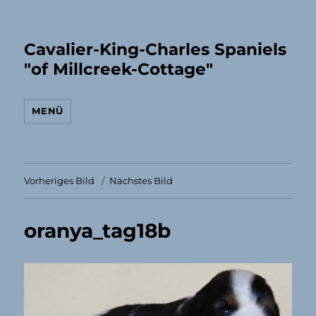
Cavalier-King-Charles Spaniels
"of Millcreek-Cottage"
MENÜ
Vorheriges Bild
Nächstes Bild
oranya_tag18b