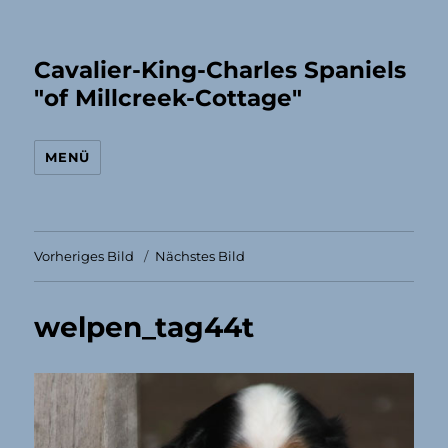
Cavalier-King-Charles Spaniels
"of Millcreek-Cottage"
MENÜ
Vorheriges Bild
Nächstes Bild
welpen_tag44t