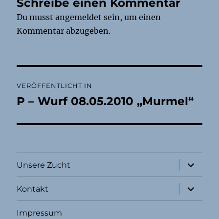
Schreibe einen Kommentar
Du musst
angemeldet
sein, um einen
Kommentar abzugeben.
Beitragsnavigation
VERÖFFENTLICHT IN
P – Wurf 08.05.2010 „Murmel“
Unterme
Unsere Zucht
öffnen
Unterme
Kontakt
öffnen
Impressum