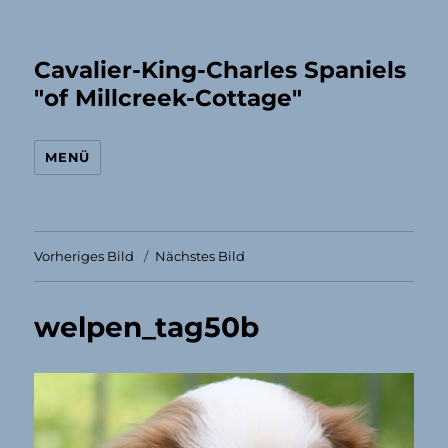
Cavalier-King-Charles Spaniels
"of Millcreek-Cottage"
MENÜ
Vorheriges Bild
Nächstes Bild
welpen_tag50b