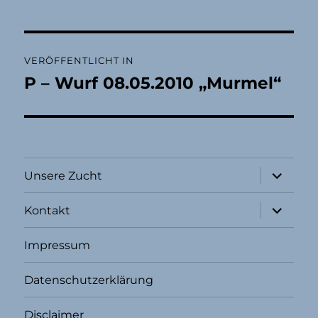
Beitragsnavigation
VERÖFFENTLICHT IN
P – Wurf 08.05.2010 „Murmel“
Unterme
Unsere Zucht
öffnen
Unterme
Kontakt
öffnen
Impressum
Datenschutzerklärung
Disclaimer