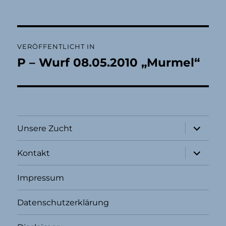
Beitragsnavigation
VERÖFFENTLICHT IN
P – Wurf 08.05.2010 „Murmel“
Unterme
Unsere Zucht
öffnen
Unterme
Kontakt
öffnen
Impressum
Datenschutzerklärung