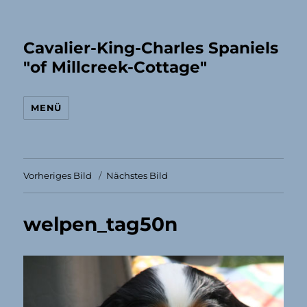
Cavalier-King-Charles Spaniels
"of Millcreek-Cottage"
MENÜ
Vorheriges Bild
Nächstes Bild
welpen_tag50n