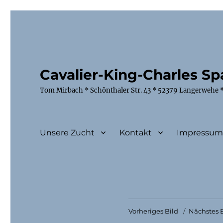
Cavalier-King-Charles Spa
Tom Mirbach * Schönthaler Str. 43 * 52379 Langerwehe *
Unsere Zucht
Kontakt
Impressu
Vorheriges Bild
Nächstes B