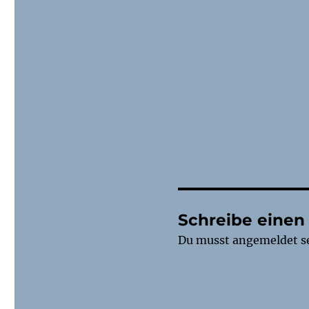
Schreibe eine
Du musst
angemeldet
s