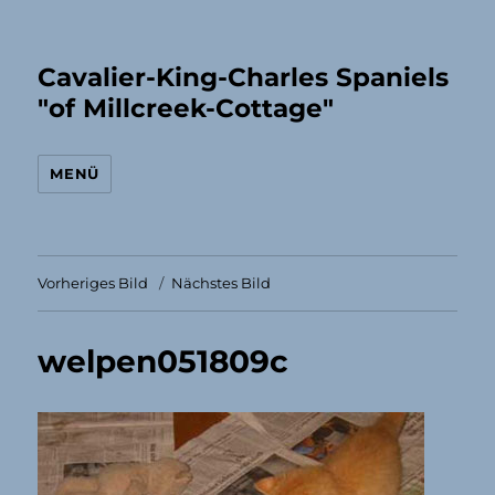
Cavalier-King-Charles Spaniels
"of Millcreek-Cottage"
MENÜ
Vorheriges Bild
Nächstes Bild
welpen051809c