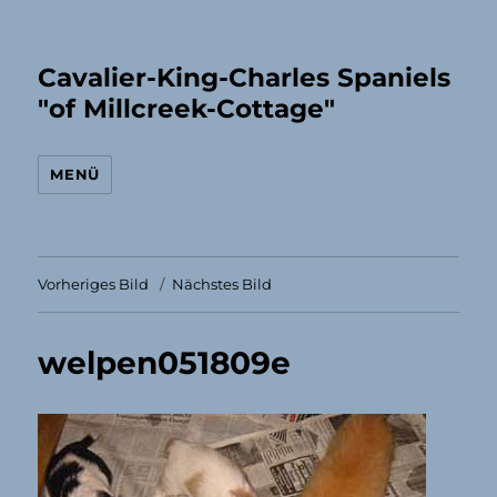
Cavalier-King-Charles Spaniels
"of Millcreek-Cottage"
MENÜ
Vorheriges Bild
Nächstes Bild
welpen051809e